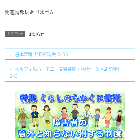
関連情報はありません
カテゴリー
お知らせ
日本舞踊 邦舞錦扇会 8/30
大阪フィルハーモニー交響楽団 小林研一郎×周防亮介
9/6