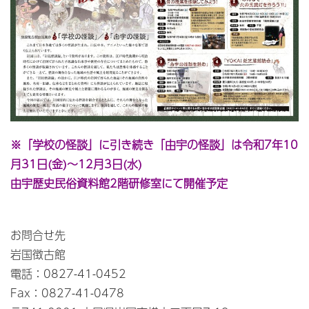
※「学校の怪談」に引き続き「由宇の怪談」は令和7年10
月31日(金)～12月3日(水)
由宇歴史民俗資料館2階研修室にて開催予定
お問合せ先
​​岩国徴古館
電話：0827-41-0452
Fax：0827-41-0478