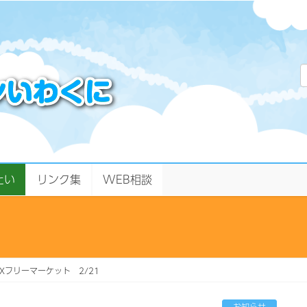
たい
リンク集
WEB相談
Xフリーマーケット 2/21
お知らせ