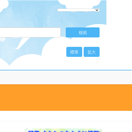
標準
拡大