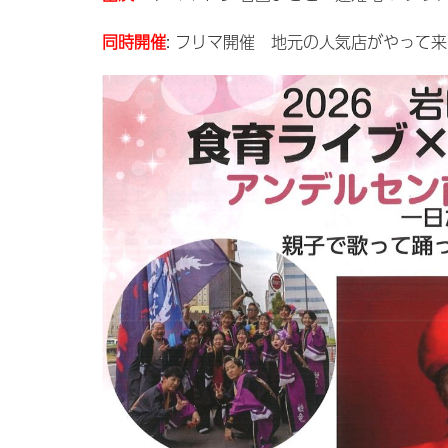
同時開催
: フリマ開催 地元の人気店がやって