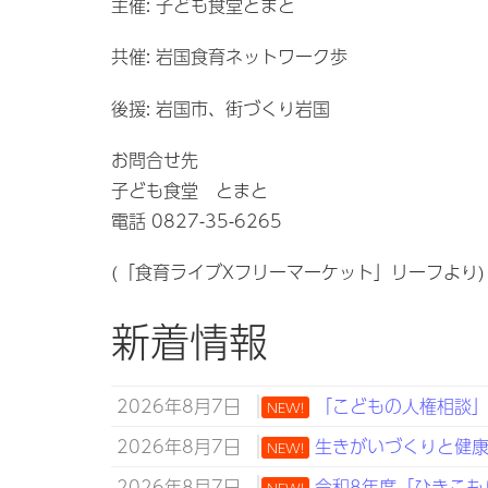
主催: 子ども食堂とまと
共催: 岩国食育ネットワーク歩
後援: 岩国市、街づくり岩国
お問合せ先
子ども食堂 とまと
電話 0827-35-6265
(「食育ライブXフリーマーケット」リーフより)
新着情報
2026年8月7日
「こどもの人権相談」強
NEW!
2026年8月7日
生きがいづくりと健康づ
NEW!
2026年8月7日
令和8年度「ひきこも