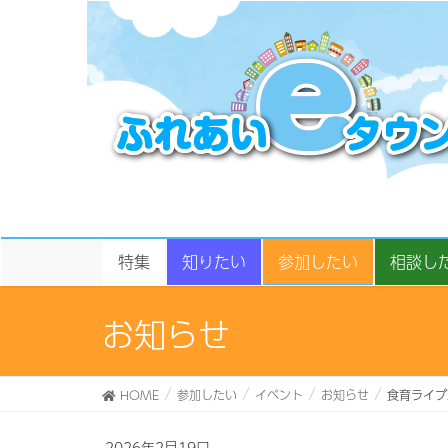
特集
知りたい
参加したい
相談し
お知らせ
HOME
参加したい
イベント
お知らせ
食育ライブ
2026年2月19日