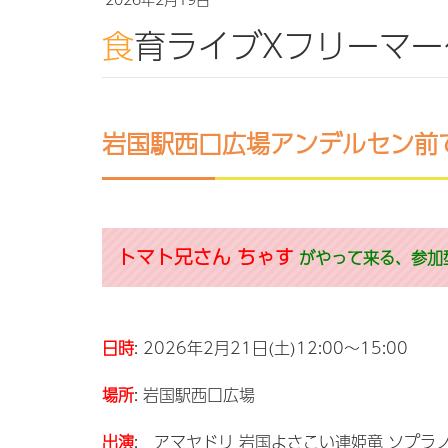
食育ライブXフリーマー
岩国駅西口広場アンデルセン前
トマト兄さん ちゃす
がやって来る、参加
日時
: 2026年2月21日(土)12:00～15:00
場所
: 岩国駅西口広場
出演
: アマヤドリ 岩国よさこい連姫竜 ソプラ