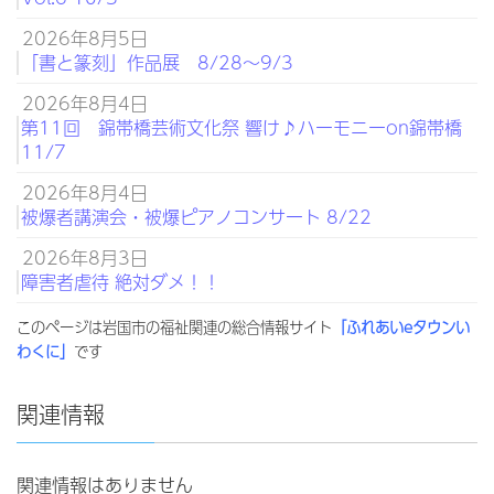
2026年8月5日
「書と篆刻」作品展 8/28～9/3
2026年8月4日
第11回 錦帯橋芸術文化祭 響け♪ハーモニーon錦帯橋
11/7
2026年8月4日
被爆者講演会・被爆ピアノコンサート 8/22
2026年8月3日
障害者虐待 絶対ダメ！！
このページは岩国市の福祉関連の総合情報サイト
「ふれあいeタウンい
わくに」
です
関連情報
関連情報はありません