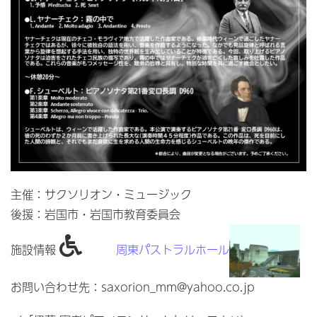
主催：サクソリオン・ミュージック
後援：岩国市・岩国市教育委員会
施設情報
周東パストラルホール
お問い合わせ先：saxorion_mm@yahoo.co.jp