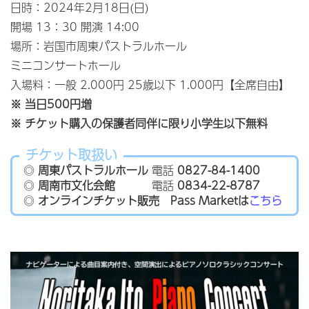
日時：2024年2月18日(日)
開場 13：30 開演 14:00
場所：岩国市周東パストラルホール
ミニコンサートホール
入場料：一般 2.000円 25歳以下 1.000円【全席自由】
※ 当日500円増
※ チケット購入の保護者同伴に限り小学生以下無料
チケット取扱い
◎
周東パストラルホール
電話
0827-84-1400
◎
周南市文化会館
電話
0834-22-8787
◎
オンラインチケット販売 Pass Marketは
こちら