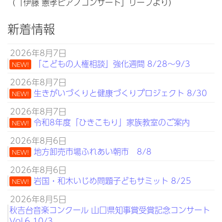
（「伊藤 憲孝ピアノコンサート」リーフより）
新着情報
2026年8月7日
「こどもの人権相談」強化週間 8/28～9/3
NEW!
2026年8月7日
生きがいづくりと健康づくりプロジェクト 8/30
NEW!
2026年8月7日
令和8年度「ひきこもり」家族教室のご案内
NEW!
2026年8月6日
地方卸売市場ふれあい朝市 8/8
NEW!
2026年8月6日
岩国・和木いじめ問題子どもサミット 8/25
NEW!
2026年8月5日
秋吉台音楽コンクール 山口県知事賞受賞記念コンサート
Vol.6 10/3