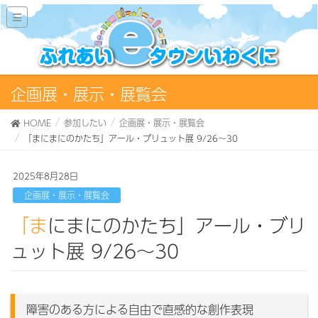
企画展・展示・展覧会
HOME
参加したい
企画展・展示・展覧会
「まにまにのかたち」アール・ブリュット展 9/26～30
2025年8月28日
企画展・展示・展覧会
「まにまにのかたち」アール・ブリ
ュット展 9/26～30
障害のある方による自由で直感的な創作表現