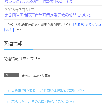
暮らしとこころの合同相談会 R8.9.1(火)
2026年7月31日
第２回岩国市障害者計画策定委員会の公開について
このページは岩国市の福祉関連の総合情報サイト
「ふれあいeタウンい
わくに」
です
関連情報
関連情報はありません
カテゴリー
企画展・展示・展覧会
太極拳 初心者向け ふれあい体験教室2025 9/23
暮らしとこころの合同相談会 R7.9.10(水)