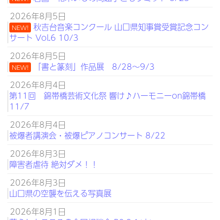
2026年8月5日
秋吉台音楽コンクール 山口県知事賞受賞記念コン
NEW!
サート Vol.6 10/3
2026年8月5日
「書と篆刻」作品展 8/28～9/3
NEW!
2026年8月4日
第11回 錦帯橋芸術文化祭 響け♪ハーモニーon錦帯橋
11/7
2026年8月4日
被爆者講演会・被爆ピアノコンサート 8/22
2026年8月3日
障害者虐待 絶対ダメ！！
2026年8月3日
山口県の空襲を伝える写真展
2026年8月1日