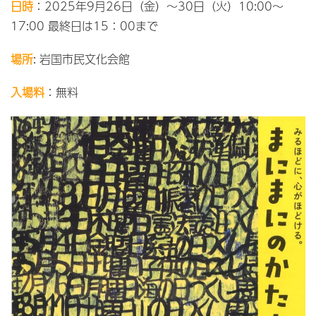
日時
：2025年9月26日（金）～30日（火）10:00～
17:00 最終日は15：00まで
場所
: 岩国市民文化会館
入場料
：無料