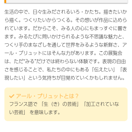
生活の中で、日々生みだされるいろ・かたち。描きたいか
ら描く。つくりたいからつくる。その想いが作品に込めら
れています。だからこそ、みる人の心にもまっすぐに響き
ます。みるたびに問いかけられるような不思議な魅力と、
つくり手のまなざしを通して世界をみるような新鮮さ、ア
ール・ブリュットにはそんな力があります。この展覧会
は、ただ“みる”だけでは終わらない体験です。表現の自由
さを感じることで、私たちの中にもある「伝えたい」「表
現したい」という気持ちが目覚めていくかもしれません。
アール・ブリュットとは？
フランス語で 「生（き）の芸術」「加工されていな
い芸術」 を意味します。