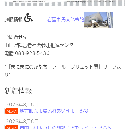
施設情報
岩国市民文化会館
お問合せ先
山口県障害者社会参加推進センター
電話 083-928-5436
(「まにまにのかたち アール・ブリュット展」リーフよ
り)
新着情報
2026年8月6日
地方卸売市場ふれあい朝市 8/8
NEW!
2026年8月6日
岩国・和木いじめ問題子どもサミット 8/25
NEW!