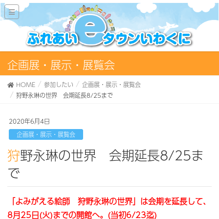
企画展・展示・展覧会
HOME
参加したい
企画展・展示・展覧会
狩野永琳の世界 会期延長8/25まで
2020年6月4日
企画展・展示・展覧会
狩野永琳の世界 会期延長8/25ま
で
「よみがえる絵師 狩野永琳の世界」は会期を延長して、
8月25日(火)までの開館へ。(当初6/23迄)