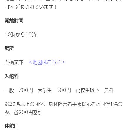
日)←延長されています！
開館時間
10時から16時
場所
五橋文庫
＜地図はこちら＞
入館料
一般 700円 大学生 500円 高校生以下 無料
※20名以上の団体、身体障害者手帳提示者と同伴1名の
み、各200円割引
休館日