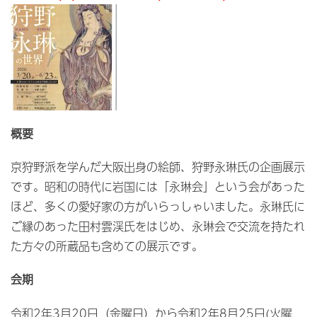
概要
京狩野派を学んだ大阪出身の絵師、狩野永琳氏の企画展示
です。昭和の時代に岩国には「永琳会」という会があった
ほど、多くの愛好家の方がいらっしゃいました。永琳氏に
ご縁のあった田村雲渓氏をはじめ、永琳会で交流を持たれ
た方々の所蔵品も含めての展示です。
会期
令和2年3月20日（金曜日）から令和2年8月25日(火曜