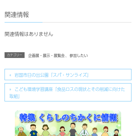
関連情報
関連情報はありません
カテゴリー
企画展・展示・展覧会
、
参加したい
岩国市日の出公園「スパ・サンライズ」
こども環境学習講座「食品ロスの現状とその削減に向けた
取組」