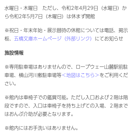
水曜日・木曜日 ただし、令和2年4月29日（水曜日）か
ら令和2年5月7日（木曜日）は休まず開館
※祝日・年末年始・展示替時の休館については電話、掲示
板、
五橋文庫ホームページ（外部リンク）
にてお知らせ
施設情報
※専用駐車場はありませんので、ロープウェー山麓駅前駐
車場、横山河川敷駐車場等
＜地図はこちら＞
をご利用くだ
さい。
※館内は車椅子での鑑賞可能。ただし入口および２階は階
段ですので、入口は車椅子を持ち上げての入場、２階まで
はおんぶ介助が必要となります。
※館内にはお手洗いはありません。