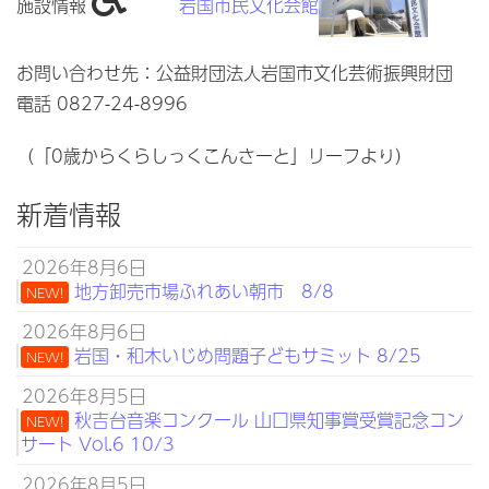
施設情報
岩国市民文化会館
お問い合わせ先：公益財団法人岩国市文化芸術振興財団
電話 0827-24-8996
（「0歳からくらしっくこんさーと」リーフより）
新着情報
2026年8月6日
地方卸売市場ふれあい朝市 8/8
NEW!
2026年8月6日
岩国・和木いじめ問題子どもサミット 8/25
NEW!
2026年8月5日
秋吉台音楽コンクール 山口県知事賞受賞記念コン
NEW!
サート Vol.6 10/3
2026年8月5日