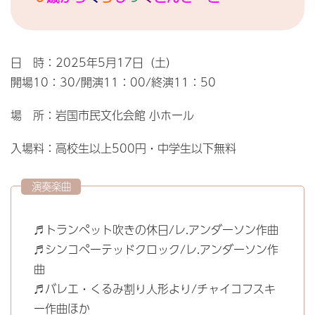
日 時：2025年5月17日（土）
開場10：30/開演11：00/終演11：50
場 所：岩国市民文化会館 小ホール
入場料：高校生以上500円・中学生以下無料
演奏楽曲
♬トランペット吹きの休日/レ.アンダーソン作曲
♬シンコペーテッドクロック/レ.アンダーソン作
曲
♬バレエ・くるみ割り人形より/チャイコフスキ
ー作曲ほか