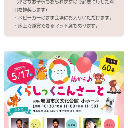
（小さなお子様もおられますので必要に応じた着
用を推奨します）
・ベビーカーのまま会場にお入りいただけます。
・床上で鑑賞できるマット席もあります。