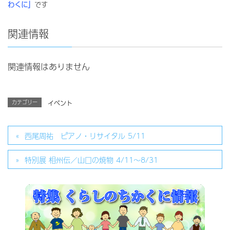
わくに」
です
関連情報
関連情報はありません
カテゴリー
イベント
西尾周祐 ピアノ・リサイタル 5/11
特別展 相州伝／山口の焼物 4/11～8/31