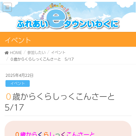
イベント
HOME
参加したい
イベント
０歳からくらしっくこんさーと 5/17
2025年4月22日
イベント
０歳からくらしっくこんさーと
5/17
０
歳から
く
ら
し
っ
く
こんさーと